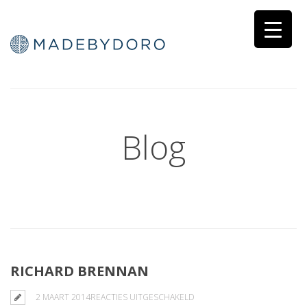
Blog
RICHARD BRENNAN
VOOR
2 MAART 2014
REACTIES UITGESCHAKELD