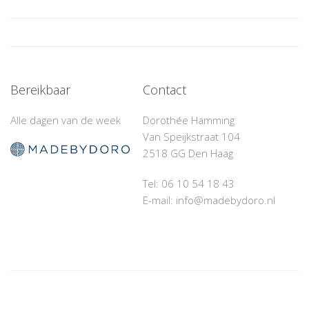
RICHARD
BRENNAN
Bereikbaar
Contact
Alle dagen van de week
Dorothée Hamming
Van Speijkstraat 104
2518 GG Den Haag
Tel: 06 10 54 18 43‬
E-mail: info@madebydoro.nl