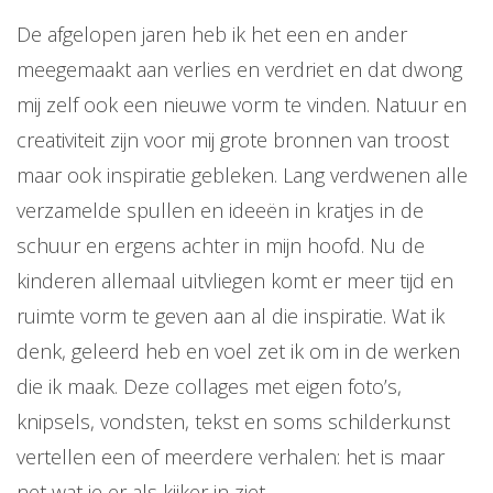
De afgelopen jaren heb ik het een en ander
meegemaakt aan verlies en verdriet en dat dwong
mij zelf ook een nieuwe vorm te vinden. Natuur en
creativiteit zijn voor mij grote bronnen van troost
maar ook inspiratie gebleken. Lang verdwenen alle
verzamelde spullen en ideeën in kratjes in de
schuur en ergens achter in mijn hoofd. Nu de
kinderen allemaal uitvliegen komt er meer tijd en
ruimte vorm te geven aan al die inspiratie. Wat ik
denk, geleerd heb en voel zet ik om in de werken
die ik maak. Deze collages met eigen foto’s,
knipsels, vondsten, tekst en soms schilderkunst
vertellen een of meerdere verhalen: het is maar
net wat je er als kijker in ziet.