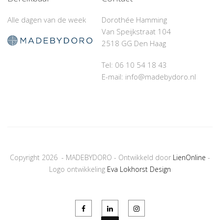
Alle dagen van de week
Dorothée Hamming
Van Speijkstraat 104
2518 GG Den Haag
Tel: 06 10 54 18 43‬
E-mail: info@madebydoro.nl
Copyright 2026 - MADEBYDORO - Ontwikkeld door
LienOnline
-
Logo ontwikkeling
Eva Lokhorst Design