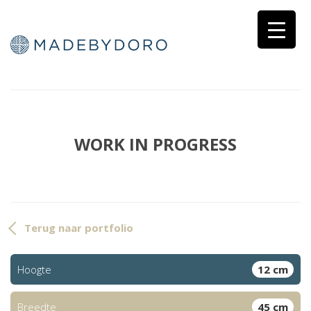
WORK IN PROGRESS
Terug naar portfolio
Hoogte
12 cm
Breedte
45 cm