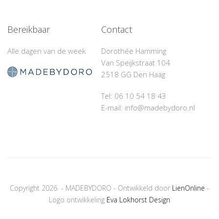
Bereikbaar
Contact
Alle dagen van de week
Dorothée Hamming
Van Speijkstraat 104
2518 GG Den Haag
Tel: 06 10 54 18 43‬
E-mail: info@madebydoro.nl
Copyright 2026 - MADEBYDORO - Ontwikkeld door
LienOnline
-
Logo ontwikkeling
Eva Lokhorst Design