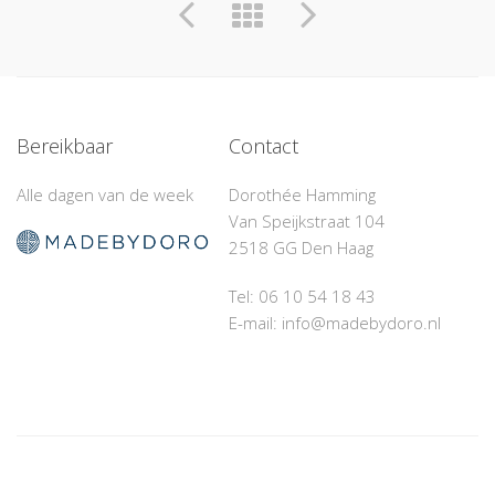
Bereikbaar
Contact
Alle dagen van de week
Dorothée Hamming
Van Speijkstraat 104
2518 GG Den Haag
Tel: 06 10 54 18 43‬
E-mail: info@madebydoro.nl