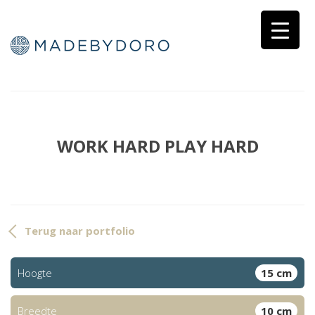
WORK HARD PLAY HARD
Terug naar portfolio
Hoogte
15 cm
Breedte
10 cm