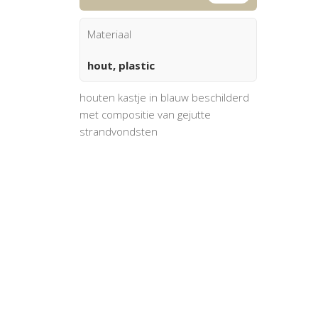
Materiaal
hout, plastic
houten kastje in blauw beschilderd
met compositie van gejutte
strandvondsten