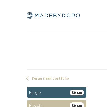
Terug naar portfolio
Hoogte
30 cm
Breedte
30 cm