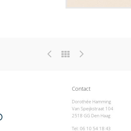
Contact
Dorothée Hamming
Van Speijkstraat 104
2518 GG Den Haag
Tel: 06 10 54 18 43‬