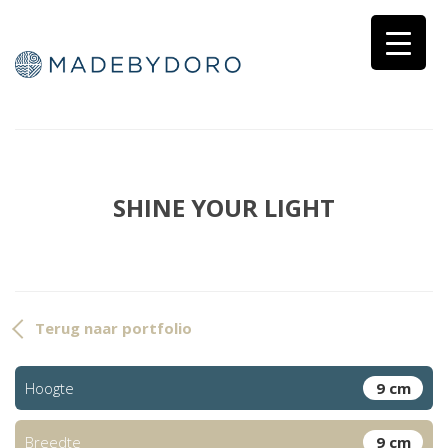
SHINE YOUR LIGHT
Terug naar portfolio
Hoogte
9 cm
Breedte
9 cm