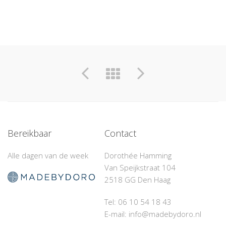
Bereikbaar
Contact
Alle dagen van de week
Dorothée Hamming
Van Speijkstraat 104
2518 GG Den Haag
Tel: 06 10 54 18 43‬
E-mail: info@madebydoro.nl