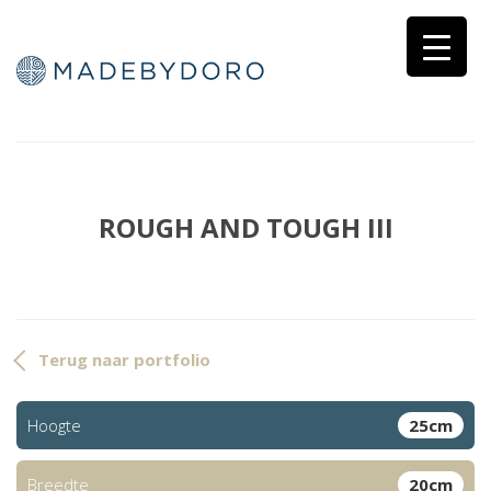
ROUGH AND TOUGH III
Terug naar portfolio
Hoogte
25cm
Breedte
20cm