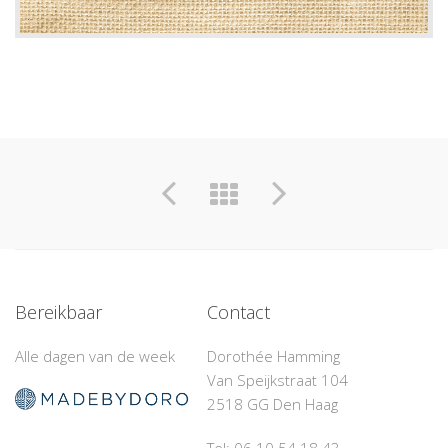
Bereikbaar
Contact
Alle dagen van de week
Dorothée Hamming
Van Speijkstraat 104
2518 GG Den Haag