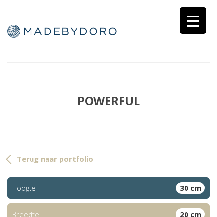
POWERFUL
Terug naar portfolio
Hoogte
30 cm
Breedte
20 cm