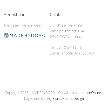
Bereikbaar
Contact
Alle dagen van de week
Dorothée Hamming
Van Speijkstraat 104
2518 GG Den Haag
Tel: 06 10 54 18 43‬
E-mail: info@madebydoro.nl
Copyright 2026 - MADEBYDORO - Ontwikkeld door
LienOnline
-
Logo ontwikkeling
Eva Lokhorst Design