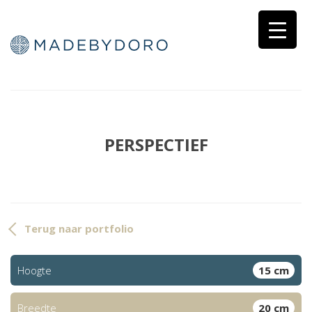
PERSPECTIEF
Terug naar portfolio
Hoogte
15 cm
Breedte
20 cm