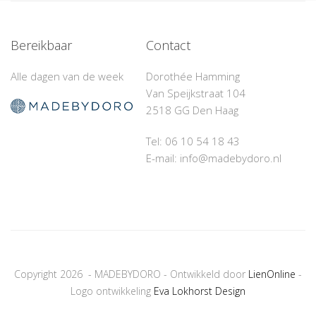
Bereikbaar
Contact
Alle dagen van de week
Dorothée Hamming
Van Speijkstraat 104
2518 GG Den Haag
Tel: 06 10 54 18 43‬
E-mail: info@madebydoro.nl
Copyright 2026 - MADEBYDORO - Ontwikkeld door
LienOnline
-
Logo ontwikkeling
Eva Lokhorst Design