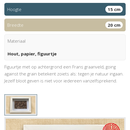
Hoogte
15 cm
Breedte
20 cm
Materiaal
Hout, papier, figuurtje
Figuurtje met op achtergrond een Frans graanveld, going
against the grain betekent zoiets als: tegen je natuur ingaan.
Jezelf bloot geven is niet voor iedereen vanzelfsprekend.