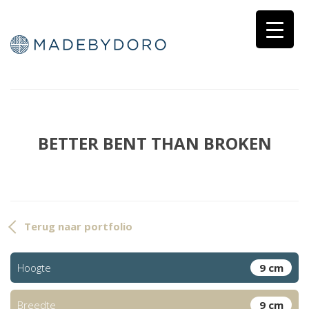
BETTER BENT THAN BROKEN
Terug naar portfolio
Hoogte
9 cm
Breedte
9 cm