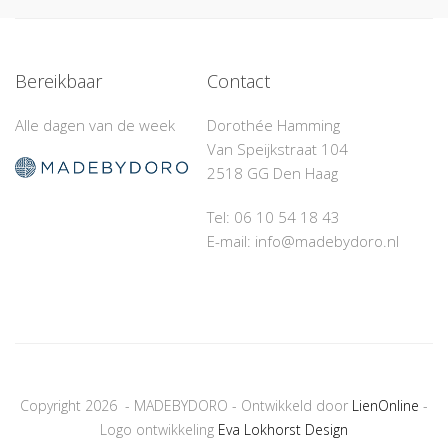
Bereikbaar
Contact
Alle dagen van de week
Dorothée Hamming
Van Speijkstraat 104
2518 GG Den Haag
Tel: 06 10 54 18 43‬
E-mail: info@madebydoro.nl
Copyright 2026 - MADEBYDORO - Ontwikkeld door
LienOnline
-
Logo ontwikkeling
Eva Lokhorst Design