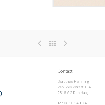
Contact
Dorothée Hamming
Van Speijkstraat 104
2518 GG Den Haag
Tel: 06 10 54 18 43‬