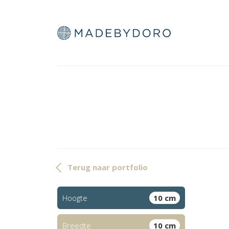
Terug naar portfolio
Hoogte
10 cm
Breedte
10 cm