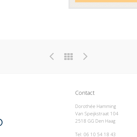
Contact
Dorothée Hamming
Van Speijkstraat 104
2518 GG Den Haag
Tel: 06 10 54 18 43‬