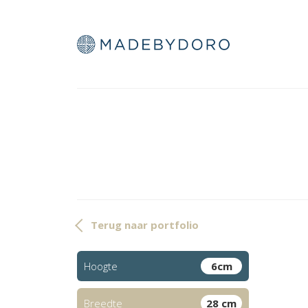
Terug naar portfolio
Hoogte
6cm
Breedte
28 cm