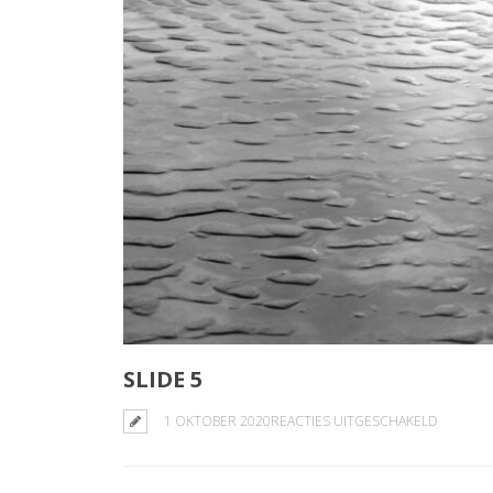
SLIDE 5
VOOR
1 OKTOBER 2020
REACTIES UITGESCHAKELD
SLIDE
5